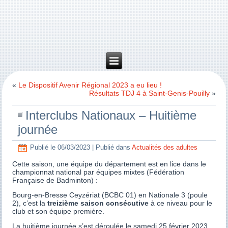
«
Le Dispositif Avenir Régional 2023 a eu lieu !
Résultats TDJ 4 à Saint-Genis-Pouilly
»
Interclubs Nationaux – Huitième
journée
Publié le
06/03/2023
|
Publié dans
Actualités des adultes
Cette saison, une équipe du département est en lice dans le
championnat national par équipes mixtes (Fédération
Française de Badminton) :
Bourg-en-Bresse Ceyzériat (BCBC 01) en Nationale 3 (poule
2), c’est la
treizième saison consécutive
à ce niveau pour le
club et son équipe première.
La huitième journée s’est déroulée le samedi 25 février 2023.