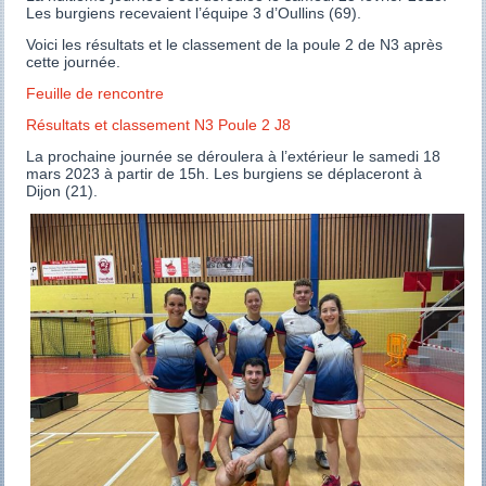
Les burgiens recevaient l’équipe 3 d’Oullins (69).
Voici les résultats et le classement de la poule 2 de N3 après
cette journée.
Feuille de rencontre
Résultats et classement N3 Poule 2 J8
La prochaine journée se déroulera à l’extérieur le samedi 18
mars 2023 à partir de 15h. Les burgiens se déplaceront à
Dijon (21).