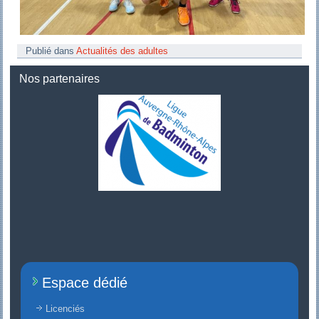
Publié dans
Actualités des adultes
Nos partenaires
Espace dédié
Licenciés