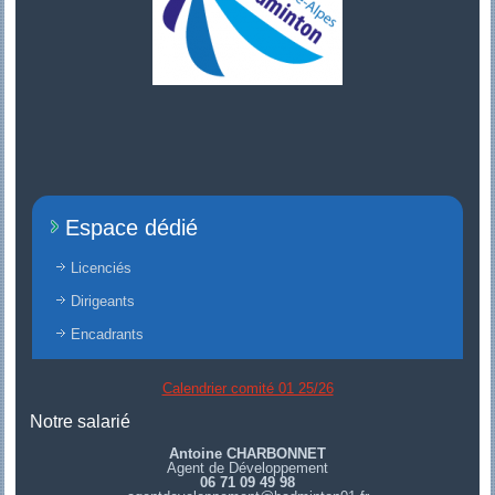
Espace dédié
Licenciés
Dirigeants
Encadrants
Calendrier comité 01 25/26
Notre salarié
Antoine CHARBONNET
Agent de Développement
06 71 09 49 98