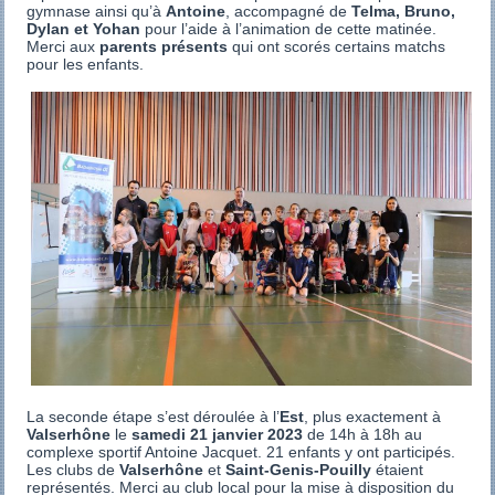
gymnase ainsi qu’à
Antoine
, accompagné de
Telma, Bruno,
Dylan et Yohan
pour l’aide à l’animation de cette matinée.
Merci aux
parents présents
qui ont scorés certains matchs
pour les enfants.
La seconde étape s’est déroulée à l’
Est
, plus exactement à
Valserhône
le
samedi 21 janvier 2023
de 14h à 18h au
complexe sportif Antoine Jacquet. 21 enfants y ont participés.
Les clubs de
Valserhône
et
Saint-Genis-Pouilly
étaient
représentés. Merci au club local pour la mise à disposition du