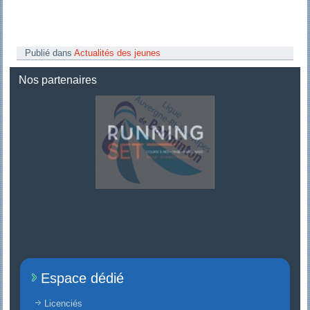
Publié dans
Actualités des jeunes
Nos partenaires
Espace dédié
Licenciés