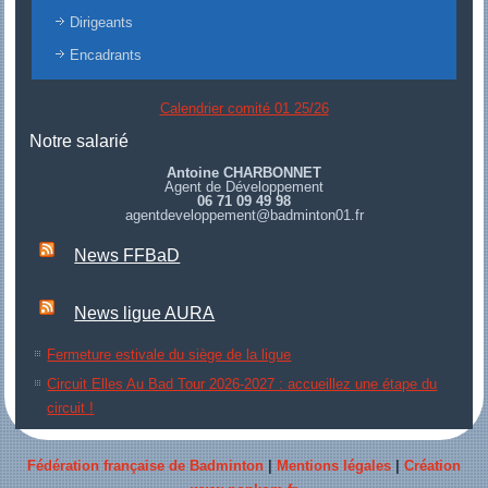
Dirigeants
Encadrants
Calendrier comité 01 25/26
Notre salarié
Antoine CHARBONNET
Agent de Développement
06 71 09 49 98
agentdeveloppement@badminton01.fr
News FFBaD
News ligue AURA
Fermeture estivale du siège de la ligue
Circuit Elles Au Bad Tour 2026-2027 : accueillez une étape du
circuit !
Fédération française de Badminton
|
Mentions légales
|
Création