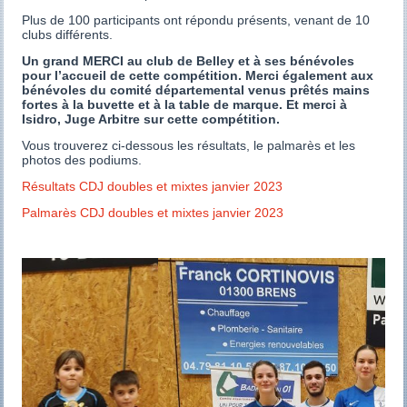
Plus de 100 participants ont répondu présents, venant de 10
clubs différents.
Un grand MERCI au club de Belley et à ses bénévoles
pour l’accueil de cette compétition. Merci également aux
bénévoles du comité départemental venus prêtés mains
fortes à la buvette et à la table de marque. Et merci à
Isidro, Juge Arbitre sur cette compétition.
Vous trouverez ci-dessous les résultats, le palmarès et les
photos des podiums.
Résultats CDJ doubles et mixtes janvier 2023
Palmarès CDJ doubles et mixtes janvier 2023