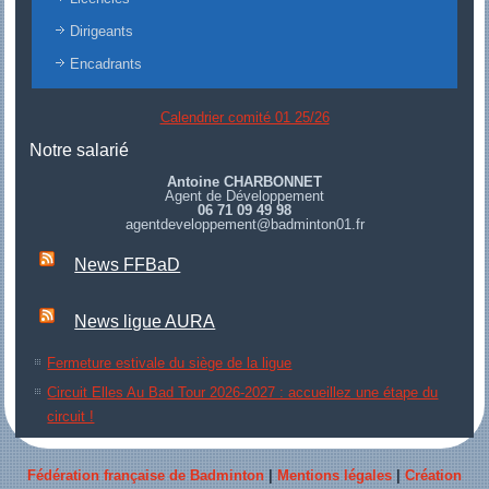
Dirigeants
Encadrants
Calendrier comité 01 25/26
Notre salarié
Antoine CHARBONNET
Agent de Développement
06 71 09 49 98
agentdeveloppement@badminton01.fr
News FFBaD
News ligue AURA
Fermeture estivale du siège de la ligue
Circuit Elles Au Bad Tour 2026-2027 : accueillez une étape du
circuit !
Fédération française de Badminton
|
Mentions légales
|
Création