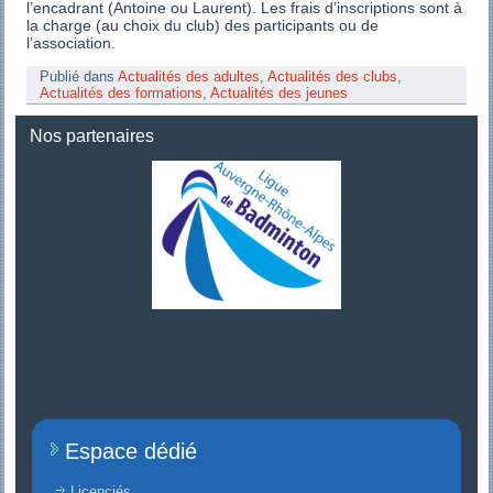
l’encadrant (Antoine ou Laurent). Les frais d’inscriptions sont à
la charge (au choix du club) des participants ou de
l’association.
Publié dans
Actualités des adultes
,
Actualités des clubs
,
Actualités des formations
,
Actualités des jeunes
Nos partenaires
Espace dédié
Licenciés