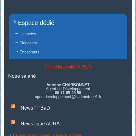
Espace dédié
Licenciés
Dirigeants
Encadrants
Calendrier comité 01 25/26
Notre salarié
Antoine CHARBONNET
Agent de Développement
06 71 09 49 98
agentdeveloppement@badminton01.fr
News FFBaD
News ligue AURA
Fermeture estivale du siège de la ligue