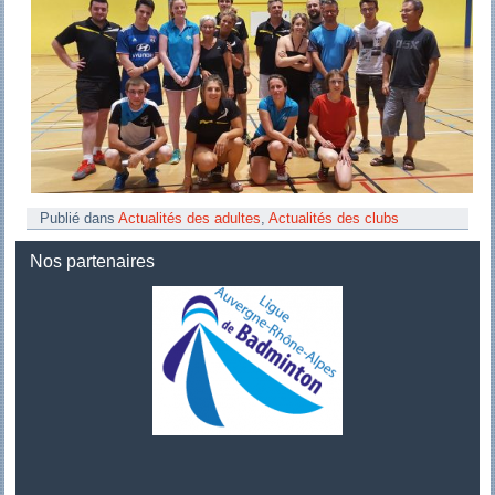
Publié dans
Actualités des adultes
,
Actualités des clubs
Nos partenaires