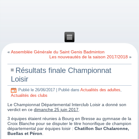
«
Assemblée Générale du Saint Genis Badminton
Les nouveautés de la saison 2017/2018
»
Résultats finale Championnat
Loisir
Publié le
26/06/2017
|
Publié dans
Actualités des adultes
,
Actualités des clubs
Le Championnat Départemental Interclub Loisir a donné son
verdict en ce
dimanche 25 juin 2017
.
3 équipes étaient réunies à Bourg en Bresse au gymnase de la
Croix Blanche pour se disputer le titre honorifique de champion
départemental par équipes loisir :
Chatillon Sur Chalaronne,
Buellas et Péron
.