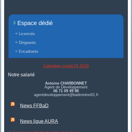
Espace dédié
Licenciés
Dirigeants
Encadrants
Calendrier comité 01 25/26
Notre salarié
Antoine CHARBONNET
Agent de Développement
06 71 09 49 98
agentdeveloppement@badminton01.fr
News FFBaD
News ligue AURA