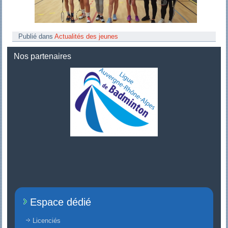
Publié dans
Actualités des jeunes
Nos partenaires
Espace dédié
Licenciés