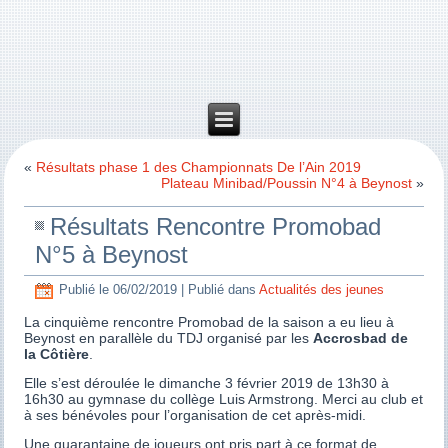
«
Résultats phase 1 des Championnats De l’Ain 2019
Plateau Minibad/Poussin N°4 à Beynost
»
Résultats Rencontre Promobad
N°5 à Beynost
Publié le
06/02/2019
|
Publié dans
Actualités des jeunes
La cinquième rencontre Promobad de la saison a eu lieu à
Beynost en parallèle du TDJ organisé par les
Accrosbad de
la Côtière
.
Elle s’est déroulée le dimanche 3 février 2019 de 13h30 à
16h30 au gymnase du collège Luis Armstrong. Merci au club et
à ses bénévoles pour l’organisation de cet après-midi.
Une quarantaine de joueurs ont pris part à ce format de