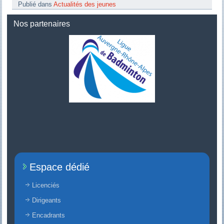
Publié dans
Actualités des jeunes
Nos partenaires
Espace dédié
Licenciés
Dirigeants
Encadrants