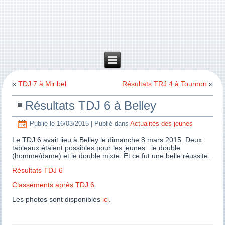
«
TDJ 7 à Miribel
Résultats TRJ 4 à Tournon
»
Résultats TDJ 6 à Belley
Publié le
16/03/2015
|
Publié dans
Actualités des jeunes
Le TDJ 6 avait lieu à Belley le dimanche 8 mars 2015. Deux
tableaux étaient possibles pour les jeunes : le double
(homme/dame) et le double mixte. Et ce fut une belle réussite.
Résultats TDJ 6
Classements après TDJ 6
Les photos sont disponibles
ici
.