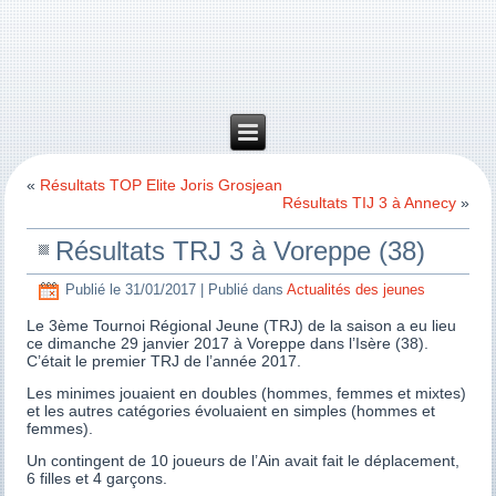
«
Résultats TOP Elite Joris Grosjean
Résultats TIJ 3 à Annecy
»
Résultats TRJ 3 à Voreppe (38)
Publié le
31/01/2017
|
Publié dans
Actualités des jeunes
Le 3ème Tournoi Régional Jeune (TRJ) de la saison a eu lieu
ce dimanche 29 janvier 2017 à Voreppe dans l’Isère (38).
C’était le premier TRJ de l’année 2017.
Les minimes jouaient en doubles (hommes, femmes et mixtes)
et les autres catégories évoluaient en simples (hommes et
femmes).
Un contingent de 10 joueurs de l’Ain avait fait le déplacement,
6 filles et 4 garçons.