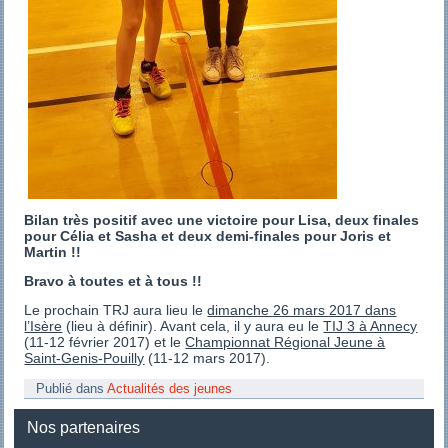
Bilan très positif avec une victoire pour Lisa, deux finales
pour Célia et Sasha et deux demi-finales pour Joris et
Martin !!
Bravo à toutes et à tous !!
Le prochain TRJ aura lieu le
dimanche 26 mars 2017 dans
l’Isère
(lieu à définir). Avant cela, il y aura eu le
TIJ 3 à Annecy
(11-12 février 2017) et le
Championnat Régional Jeune à
Saint-Genis-Pouilly
(11-12 mars 2017).
Publié dans
Actualités des jeunes
Nos partenaires