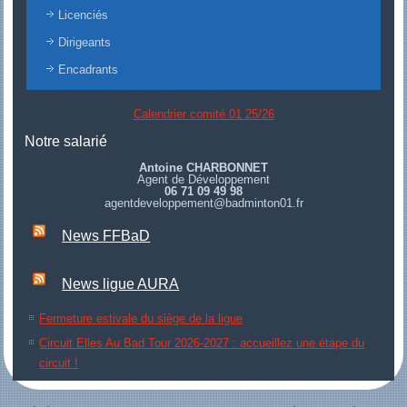
Licenciés
Dirigeants
Encadrants
Calendrier comité 01 25/26
Notre salarié
Antoine CHARBONNET
Agent de Développement
06 71 09 49 98
agentdeveloppement@badminton01.fr
News FFBaD
News ligue AURA
Fermeture estivale du siège de la ligue
Circuit Elles Au Bad Tour 2026-2027 : accueillez une étape du
circuit !