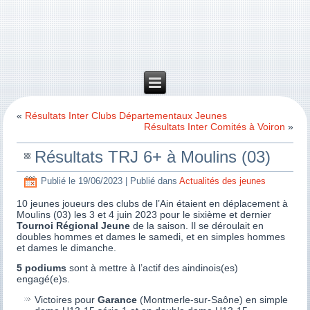
«
Résultats Inter Clubs Départementaux Jeunes
Résultats Inter Comités à Voiron
»
Résultats TRJ 6+ à Moulins (03)
Publié le
19/06/2023
|
Publié dans
Actualités des jeunes
10 jeunes joueurs des clubs de l’Ain étaient en déplacement à
Moulins (03) les 3 et 4 juin 2023 pour le sixième et dernier
Tournoi Régional Jeune
de la saison. Il se déroulait en
doubles hommes et dames le samedi, et en simples hommes
et dames le dimanche.
5 podiums
sont à mettre à l’actif des aindinois(es)
engagé(e)s.
Victoires pour
Garance
(Montmerle-sur-Saône) en simple