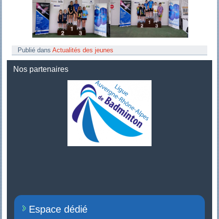
Publié dans
Actualités des jeunes
Nos partenaires
Espace dédié