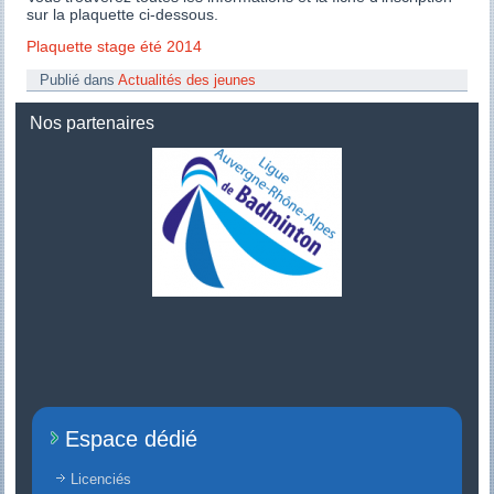
sur la plaquette ci-dessous.
Plaquette stage été 2014
Publié dans
Actualités des jeunes
Nos partenaires
Espace dédié
Licenciés