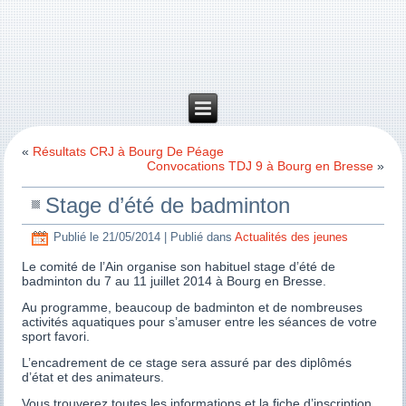
«
Résultats CRJ à Bourg De Péage
Convocations TDJ 9 à Bourg en Bresse
»
Stage d’été de badminton
Publié le
21/05/2014
|
Publié dans
Actualités des jeunes
Le comité de l’Ain organise son habituel stage d’été de
badminton du 7 au 11 juillet 2014 à Bourg en Bresse.
Au programme, beaucoup de badminton et de nombreuses
activités aquatiques pour s’amuser entre les séances de votre
sport favori.
L’encadrement de ce stage sera assuré par des diplômés
d’état et des animateurs.
Vous trouverez toutes les informations et la fiche d’inscription