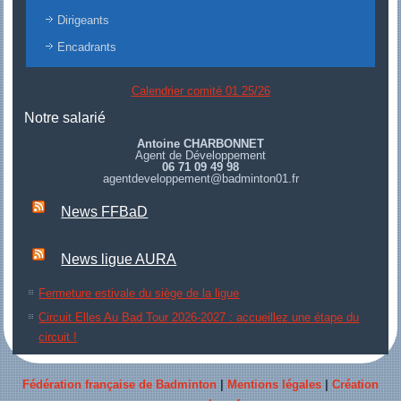
Dirigeants
Encadrants
Calendrier comité 01 25/26
Notre salarié
Antoine CHARBONNET
Agent de Développement
06 71 09 49 98
agentdeveloppement@badminton01.fr
News FFBaD
News ligue AURA
Fermeture estivale du siège de la ligue
Circuit Elles Au Bad Tour 2026-2027 : accueillez une étape du
circuit !
Fédération française de Badminton
|
Mentions légales
|
Création