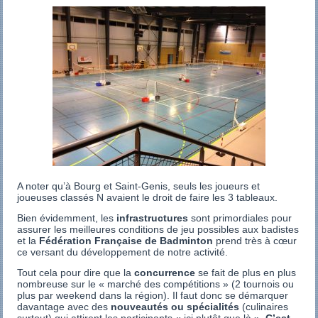
A noter qu’à Bourg et Saint-Genis, seuls les joueurs et
joueuses classés N avaient le droit de faire les 3 tableaux.
Bien évidemment, les
infrastructures
sont primordiales pour
assurer les meilleures conditions de jeu possibles aux badistes
et la
Fédération Française de Badminton
prend très à cœur
ce versant du développement de notre activité.
Tout cela pour dire que la
concurrence
se fait de plus en plus
nombreuse sur le « marché des compétitions » (2 tournois ou
plus par weekend dans la région). Il faut donc se démarquer
davantage avec des
nouveautés ou spécialités
(culinaires
surtout) qui attirent les participants « ici plutôt que là ».
C’est