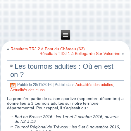
«
Résultats TRJ 2 à Pont du Château (63)
Résultats TIDJ 1 à Bellegarde Sur Valserine
»
Les tournois adultes : Où en-est-
on ?
Publié le
28/11/2016
|
Publié dans
Actualités des adultes
,
Actualités des clubs
La première partie de saison sportive (septembre-décembre) a
donné lieu à 3 tournois adultes sur notre territoire
départemental. Pour rappel, il s’agissait du :
Bad en Bresse 2016 : les 1er et 2 octobre 2016, ouverts
de N2 à D9
Tournoi Régional de Trévoux : les 5 et 6 novembre 2016,