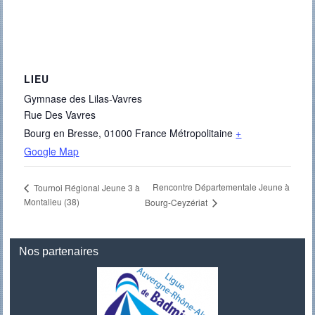
LIEU
Gymnase des Lilas-Vavres
Rue Des Vavres
Bourg en Bresse
,
01000
France Métropolitaine
+
Google Map
Rencontre Départementale Jeune à
Tournoi Régional Jeune 3 à
Montalieu (38)
Bourg-Ceyzériat
Nos partenaires