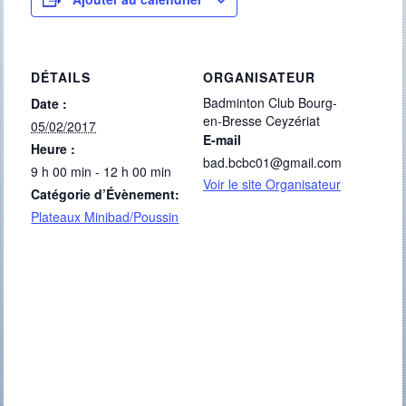
DÉTAILS
ORGANISATEUR
Badminton Club Bourg-
Date :
en-Bresse Ceyzériat
05/02/2017
E-mail
Heure :
bad.bcbc01@gmail.com
9 h 00 min - 12 h 00 min
Voir le site Organisateur
Catégorie d’Évènement:
Plateaux Minibad/Poussin