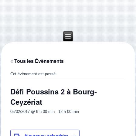
« Tous les Évènements
Cet évènement est passé.
Défi Poussins 2 à Bourg-
Ceyzériat
05/02/2017 @ 9 h 00 min
-
12 h 00 min
Ajouter au calendrier