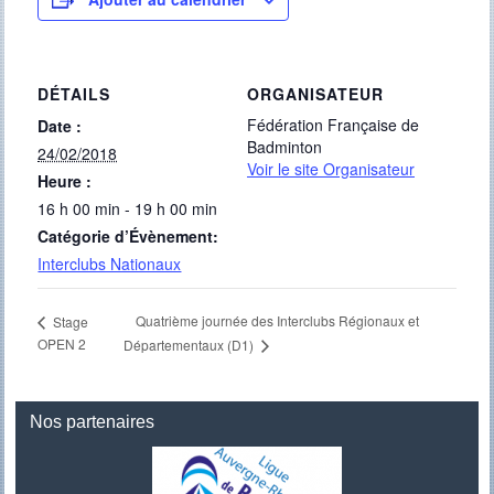
DÉTAILS
ORGANISATEUR
Fédération Française de
Date :
Badminton
24/02/2018
Voir le site Organisateur
Heure :
16 h 00 min - 19 h 00 min
Catégorie d’Évènement:
Interclubs Nationaux
Quatrième journée des Interclubs Régionaux et
Stage
OPEN 2
Départementaux (D1)
Nos partenaires