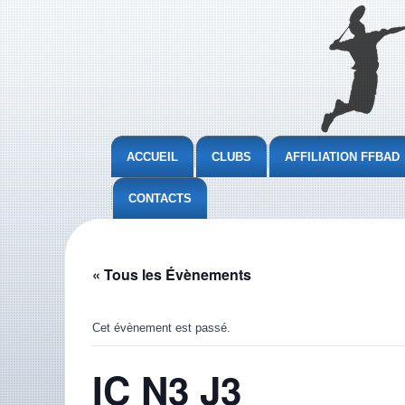
ACCUEIL
CLUBS
AFFILIATION FFBAD
CONTACTS
« Tous les Évènements
Cet évènement est passé.
IC N3 J3