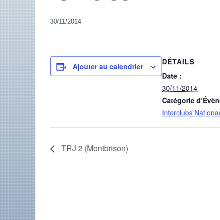
30/11/2014
DÉTAILS
Ajouter au calendrier
Date :
30/11/2014
Catégorie d’Évè
Interclubs Nationa
TRJ 2 (Montbrison)