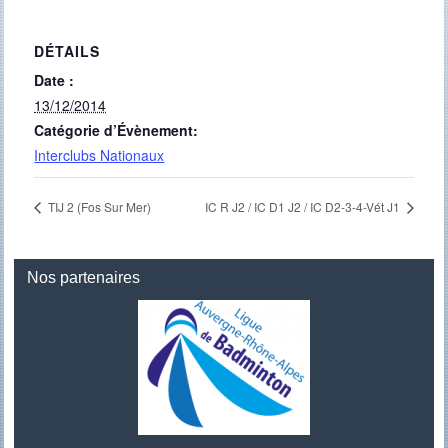
DÉTAILS
Date :
13/12/2014
Catégorie d’Évènement:
Interclubs Nationaux
TIJ 2 (Fos Sur Mer)
IC R J2 / IC D1 J2 / IC D2-3-4-Vét J1
Nos partenaires