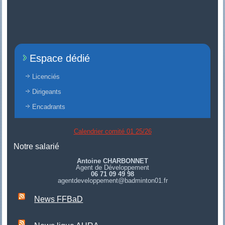
Espace dédié
Licenciés
Dirigeants
Encadrants
Calendrier comité 01 25/26
Notre salarié
Antoine CHARBONNET
Agent de Développement
06 71 09 49 98
agentdeveloppement@badminton01.fr
News FFBaD