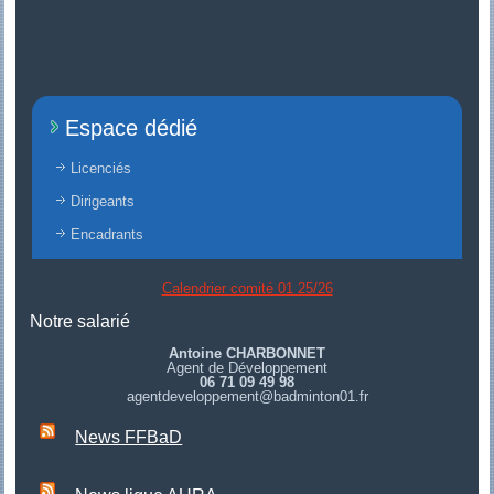
Espace dédié
Licenciés
Dirigeants
Encadrants
Calendrier comité 01 25/26
Notre salarié
Antoine CHARBONNET
Agent de Développement
06 71 09 49 98
agentdeveloppement@badminton01.fr
News FFBaD