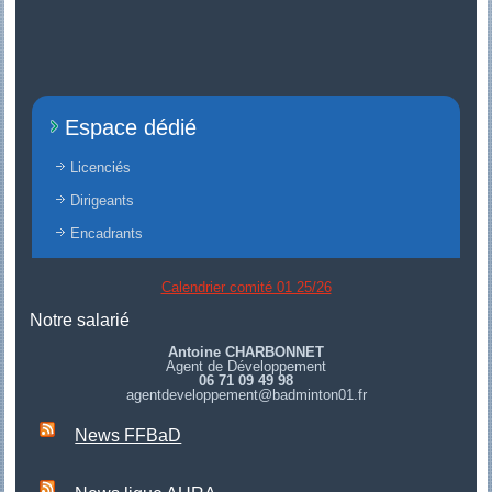
Espace dédié
Licenciés
Dirigeants
Encadrants
Calendrier comité 01 25/26
Notre salarié
Antoine CHARBONNET
Agent de Développement
06 71 09 49 98
agentdeveloppement@badminton01.fr
News FFBaD