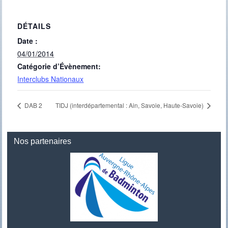
DÉTAILS
Date :
04/01/2014
Catégorie d’Évènement:
Interclubs Nationaux
DAB 2
TIDJ (interdépartemental : Ain, Savoie, Haute-Savoie)
Nos partenaires