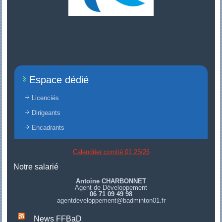
Espace dédié
Licenciés
Dirigeants
Encadrants
Calendrier comité 01 25/26
Notre salarié
Antoine CHARBONNET
Agent de Développement
06 71 09 49 98
agentdeveloppement@badminton01.fr
News FFBaD