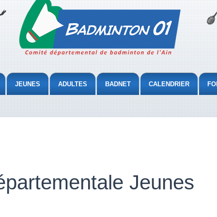
JEUNES
ADULTES
BADNET
CALENDRIER
FO
épartementale Jeunes