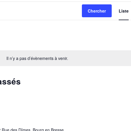
Chercher
Liste
Il n’y a pas d’évènements à venir.
assés
 Rue des Dîmes, Bourg en Bresse