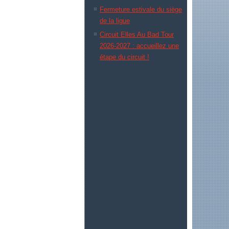
Fermeture estivale du siège
de la ligue
Circuit Elles Au Bad Tour
2026-2027 : accueillez une
étape du circuit !