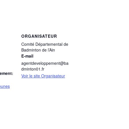
ORGANISATEUR
Comité Départemental de
Badminton de l’Ain
E-mail
agentdeveloppement@ba
dminton01.fr
nement:
Voir le site Organisateur
eunes