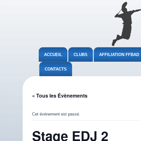
ACCUEIL
CLUBS
AFFILIATION FFBAD
CONTACTS
« Tous les Évènements
Cet évènement est passé.
Stage EDJ 2