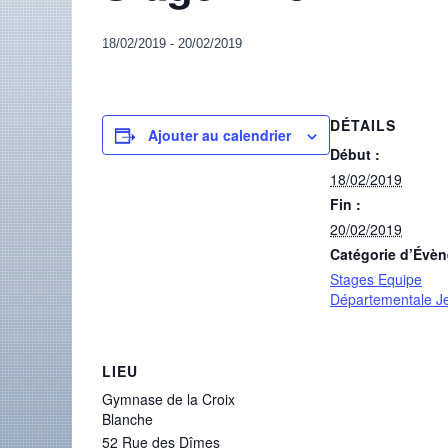
18/02/2019
-
20/02/2019
DÉTAILS
Ajouter au calendrier
Début :
18/02/2019
Fin :
20/02/2019
Catégorie d’Évè
Stages Equipe
Départementale J
LIEU
Gymnase de la Croix
Blanche
52 Rue des Dîmes