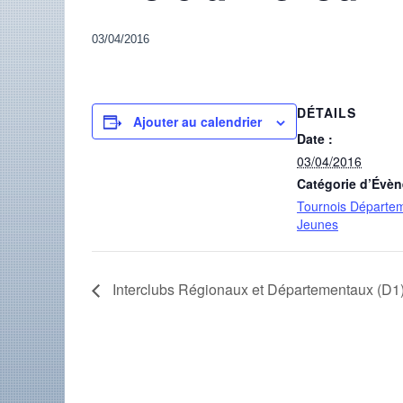
03/04/2016
DÉTAILS
Ajouter au calendrier
Date :
03/04/2016
Catégorie d’Évè
Tournois Départe
Jeunes
Interclubs Régionaux et Départementaux (D1