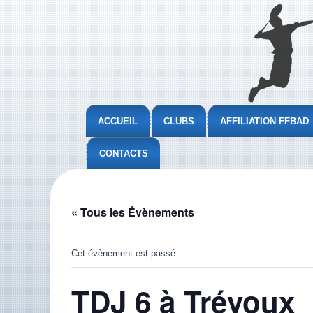
ACCUEIL
CLUBS
AFFILIATION FFBAD
CONTACTS
« Tous les Évènements
Cet évènement est passé.
TDJ 6 à Trévoux