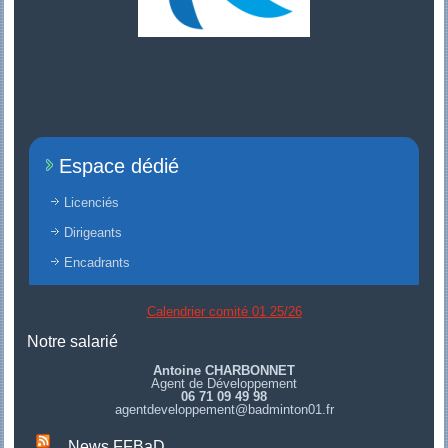
Espace dédié
Licenciés
Dirigeants
Encadrants
Calendrier comité 01 25/26
Notre salarié
Antoine CHARBONNET
Agent de Développement
06 71 09 49 98
agentdeveloppement@badminton01.fr
News FFBaD