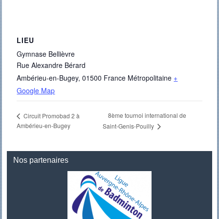
LIEU
Gymnase Bellièvre
Rue Alexandre Bérard
Ambérieu-en-Bugey
,
01500
France Métropolitaine
+
Google Map
8ème tournoi international de
Circuit Promobad 2 à
Ambérieu-en-Bugey
Saint-Genis-Pouilly
Nos partenaires