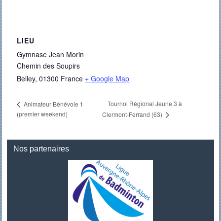
LIEU
Gymnase Jean Morin
Chemin des Soupirs
Belley
,
01300
France
+ Google Map
Tournoi Régional Jeune 3 à
Animateur Bénévole 1
(premier weekend)
Clermont-Ferrand (63)
Nos partenaires