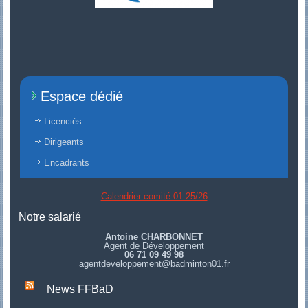
Espace dédié
Licenciés
Dirigeants
Encadrants
Calendrier comité 01 25/26
Notre salarié
Antoine CHARBONNET
Agent de Développement
06 71 09 49 98
agentdeveloppement@badminton01.fr
News FFBaD