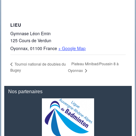
LIEU
Gymnase Léon Emin
125 Cours de Verdun
Oyonnax
,
01100
France
+ Google Map
Plateau Minibad/Poussin 8 à
Tournoi national de doubles du
Bugey
Oyonnax
Nos partenaires