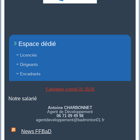
Espace dédié
Licenciés
Dirigeants
Encadrants
Calendrier comité 01 25/26
Notre salarié
Antoine CHARBONNET
Agent de Développement
06 71 09 49 98
agentdeveloppement@badminton01.fr
News FFBaD