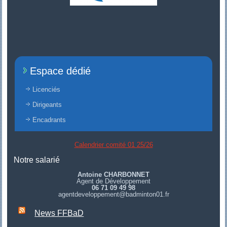
Espace dédié
Licenciés
Dirigeants
Encadrants
Calendrier comité 01 25/26
Notre salarié
Antoine CHARBONNET
Agent de Développement
06 71 09 49 98
agentdeveloppement@badminton01.fr
News FFBaD