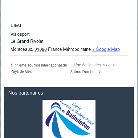
LIEU
Visiosport
Le Grand Rivolet
Montceaux
,
01090
France Métropolitaine
+ Google Map
1ère édition des mixtes de
11ème Tournoi International du
Pays de Gex
Saône Dombes
Nos partenaires