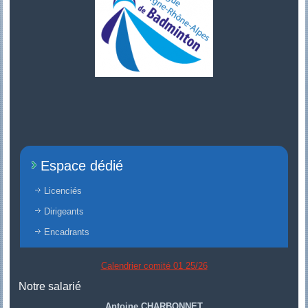
Espace dédié
Licenciés
Dirigeants
Encadrants
Calendrier comité 01 25/26
Notre salarié
Antoine CHARBONNET