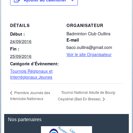
DÉTAILS
ORGANISATEUR
Badminton Club Oullins
Début :
E-mail
24/09/2016
baco.oullins@gmail.com
Fin :
Voir le site Organisateur
25/09/2016
Catégorie d’Évènement:
Tournois Régionaux et
Interrégionaux Jeunes
Tournoi National Adulte de Bourg-
Première Journée des
Interclubs Nationaux
Ceyzériat (Bad En Bresse)
Nos partenaires