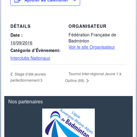
DÉTAILS
ORGANISATEUR
Fédération Française de
Date :
Badminton
10/09/2016
Voir le site Organisateur
Catégorie d’Évènement:
Interclubs Nationaux
Tournoi Inter-régional Jeune 1 à
Stage d’été jeunes
perfectionnement 3
Oullins (69)
Nos partenaires