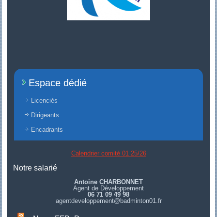
Espace dédié
Licenciés
Dirigeants
Encadrants
Calendrier comité 01 25/26
Notre salarié
Antoine CHARBONNET
Agent de Développement
06 71 09 49 98
agentdeveloppement@badminton01.fr