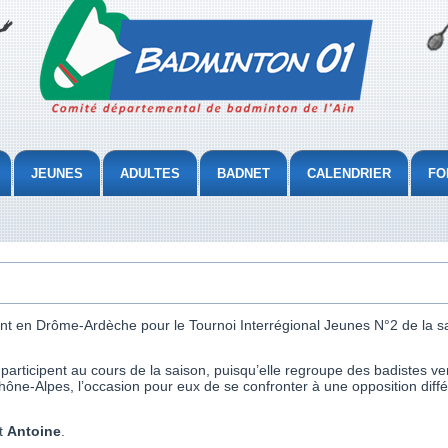
JEUNES
ADULTES
BADNET
CALENDRIER
FO
ient en Drôme-Ardèche pour le Tournoi Interrégional Jeunes N°2 de la s
s participent au cours de la saison, puisqu’elle regroupe des badistes v
ne-Alpes, l’occasion pour eux de se confronter à une opposition diffé
t
Antoine
.