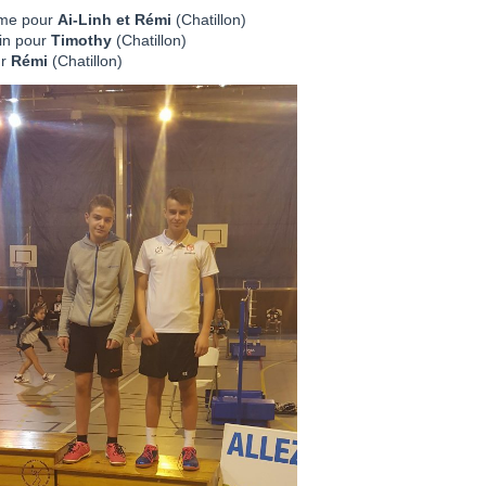
nime pour
Ai-Linh et Rémi
(Chatillon)
in pour
Timothy
(Chatillon)
ur
Rémi
(Chatillon)