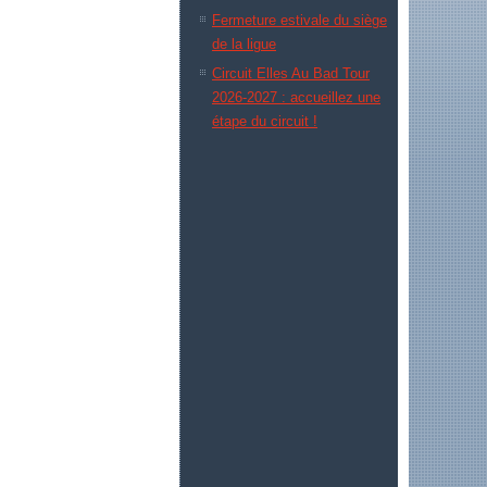
Fermeture estivale du siège
de la ligue
Circuit Elles Au Bad Tour
2026-2027 : accueillez une
étape du circuit !