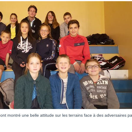
t montré une belle attitude sur les terrains face à des adversaires pa