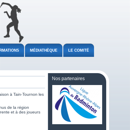
RMATIONS
MÉDIATHÈQUE
LE COMITÉ
Nos partenaires
aison à Tain-Tournon les
enus de la région
rente et à des joueurs