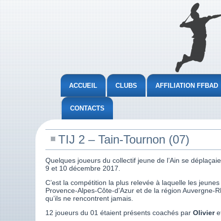
ACCUEIL
CLUBS
AFFILIATION FFBAD
CONTACTS
TIJ 2 – Tain-Tournon (07)
Quelques joueurs du collectif jeune de l’Ain se déplaça
9 et 10 décembre 2017.
C’est la compétition la plus relevée à laquelle les jeune
Provence-Alpes-Côte-d’Azur et de la région Auvergne-Rhô
qu’ils ne rencontrent jamais.
12 joueurs du 01 étaient présents coachés par
Olivier
e